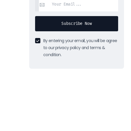
Subscribe Now
By entering your email, you will be agree
to our privacy policy and terms &
condition.