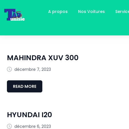
A propos
Nos Voitures
Servi
MAHINDRA XUV 300
décembre 7, 2023
READ MORE
HYUNDAI I20
décembre 6, 2023