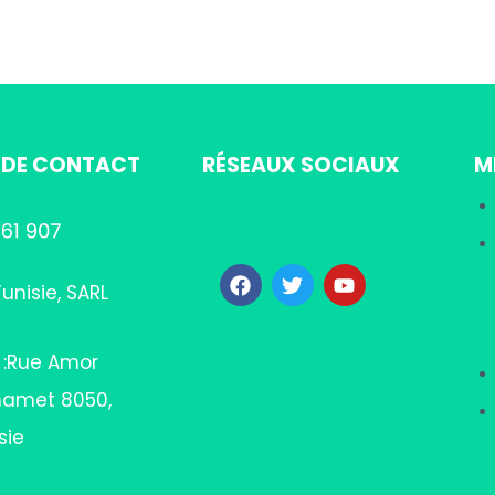
 DE CONTACT
RÉSEAUX SOCIAUX
M
unisie, SARL
l :Rue Amor
mamet 8050,
sie