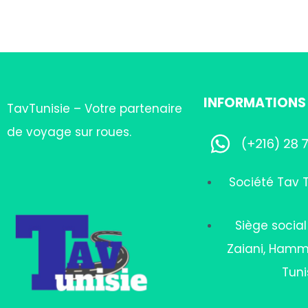
INFORMATIONS
TavTunisie – Votre partenaire
de voyage sur roues.
Société Tav T
Siège socia
Zaiani, Ham
Tuni