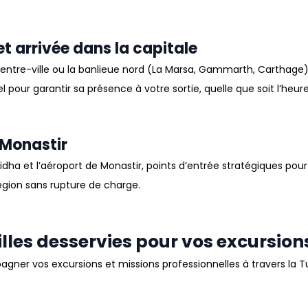
t arrivée dans la capitale
entre-ville ou la banlieue nord (
La Marsa
,
Gammarth
,
Carthage
 pour garantir sa présence à votre sortie, quelle que soit l’heure
 Monastir
fidha
et l’aéroport de
Monastir
, points d’entrée stratégiques pour
égion sans rupture de charge
.
lles desservies pour vos excursion
mpagner vos
excursions
et missions professionnelles à travers la
T