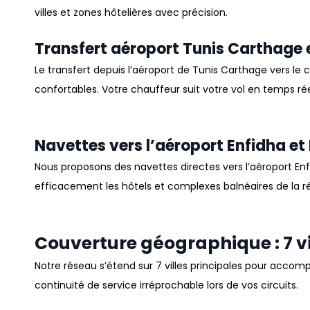
villes et zones hôtelières avec précision
.
Transfert aéroport Tunis Carthage e
Le transfert depuis l’
aéroport
de
Tunis Carthage
vers le c
confortables
.
Votre chauffeur suit votre vol en temps réel
Navettes vers l’aéroport Enfidha et
Nous proposons des navettes directes vers l’
aéroport En
efficacement les hôtels et complexes balnéaires de la r
Couverture géographique : 7 vi
Notre réseau s’étend sur 7 villes principales pour acco
continuité de service irréprochable lors de vos circuits
.