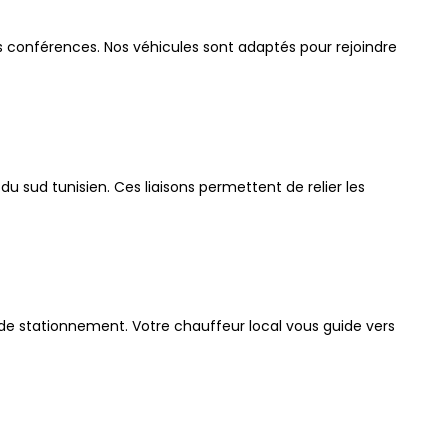
les conférences
.
Nos véhicules sont adaptés pour rejoindre
du sud tunisien
.
Ces liaisons permettent de relier les
u de stationnement
.
Votre chauffeur local vous guide vers