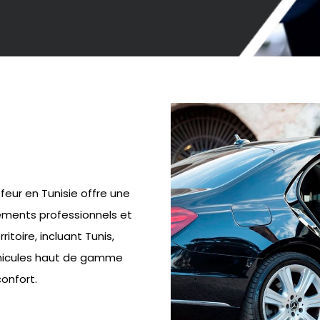
feur en Tunisie offre une
ements professionnels et
itoire, incluant Tunis,
hicules haut de gamme
onfort.