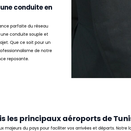
 une conduite en
nce parfaite du réseau
t une conduite souple et
rajet
.
Que ce soit pour un
professionnalisme de notre
nce reposante
.
is les principaux aéroports de Tuni
x majeurs du pays pour faciliter vos arrivées et départs
.
Notre l