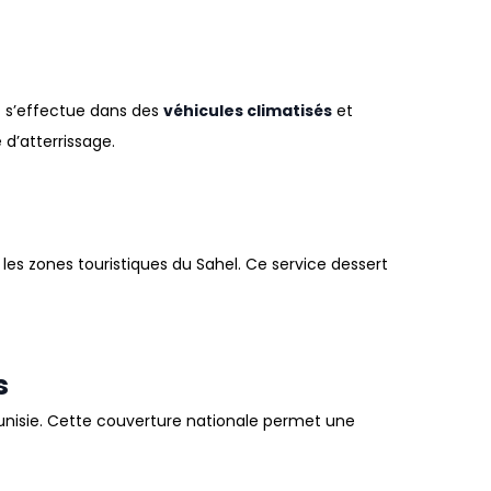
) s’effectue dans des
véhicules climatisés
et
 d’atterrissage
.
 les zones touristiques du Sahel
.
Ce service dessert
s
unisie
.
Cette couverture nationale permet une