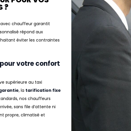
 ?
 avec chauffeur
garantit
rsonnalisé répond aux
haitant éviter les contraintes
 pour votre confort
ive supérieure au
taxi
 garantie
, la
tarification fixe
tandards, nos
chauffeurs
ivée, sans file d’attente ni
t propre, climatisé et