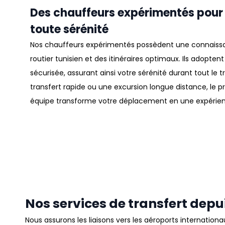
Des chauffeurs expérimentés pour
toute sérénité
Nos
chauffeurs
expérimentés possèdent une connaissa
routier tunisien et des itinéraires optimaux
.
Ils adopten
sécurisée, assurant ainsi votre sérénité durant tout le t
transfert rapide ou une excursion longue distance, le 
équipe transforme votre déplacement en une expérie
Nos services de transfert depu
Nous assurons les liaisons vers les
aéroports
internationau