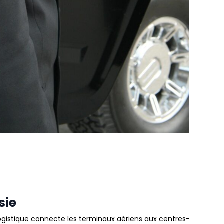
sie
ogistique connecte les terminaux aériens aux centres-