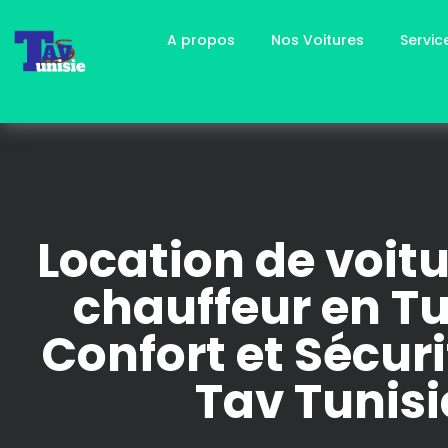
A propos
Nos Voitures
Servi
Location de voit
chauffeur en Tu
Confort et Sécur
Tav Tunisi