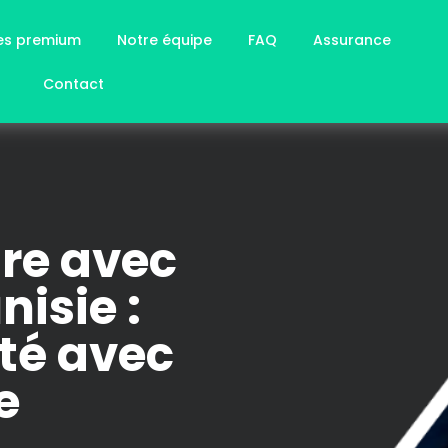
ces premium
Notre équipe
FAQ
Assurance
Contact
ure avec
nisie :
ité avec
e