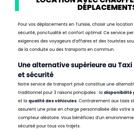
DÉPLACEMENTS
Pour vos déplacements en
Tunisie
, choisir une
location
sécurité, ponctualité et confort optimal
.
Ce service pe
exigences des voyageurs d’affaires et des touristes sou
de la conduite ou des transports en commun
.
Une alternative supérieure au Taxi
et sécurité
Notre service de transport privé constitue une alternat
traditionnel pour 3 raisons principales : la
disponibilité
et la
qualité des véhicules
.
Contrairement aux taxis s
assurent une prise en charge personnalisée dès votre arr
compteur aléatoire
.
Vous bénéficiez d’un environnemen
sécurisé pour tous vos trajets
.