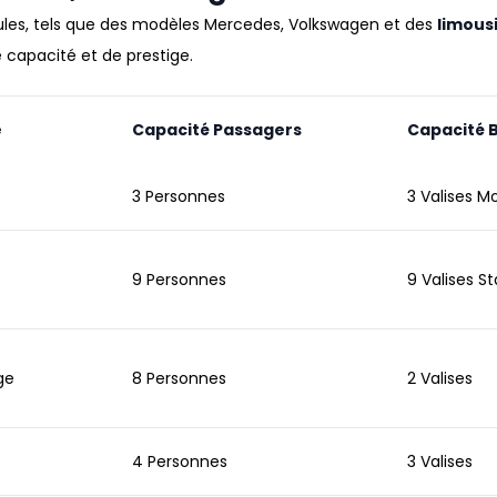
ules
, tels que des modèles
Mercedes
,
Volkswagen
et des
limous
 capacité et de prestige
.
e
Capacité Passagers
Capacité 
3 Personnes
3 Valises 
9 Personnes
9 Valises S
ge
8 Personnes
2 Valises
4 Personnes
3 Valises