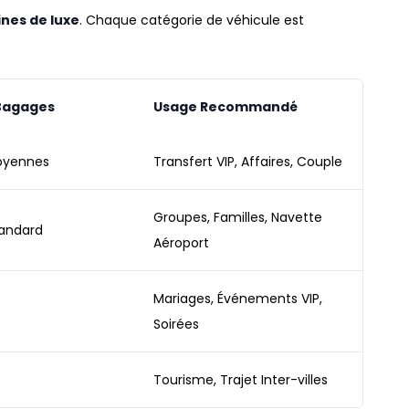
ines
de luxe
.
Chaque catégorie de véhicule est
Bagages
Usage Recommandé
Moyennes
Transfert VIP, Affaires, Couple
Groupes, Familles, Navette
tandard
Aéroport
Mariages, Événements VIP,
Soirées
Tourisme, Trajet Inter-villes