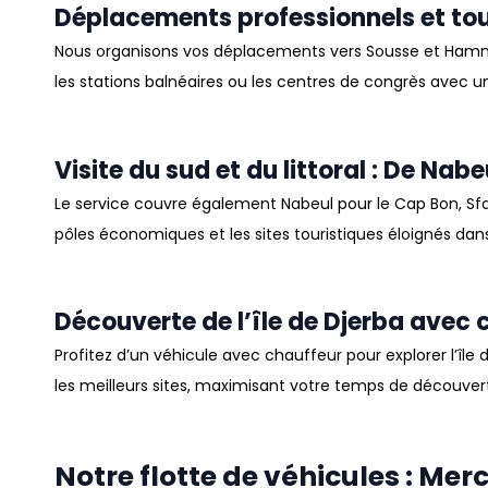
Déplacements professionnels et to
Nous organisons vos déplacements vers
Sousse
et
Ham
les stations balnéaires ou les centres de congrès avec 
Visite du sud et du littoral : De Nab
Le service couvre également
Nabeul
pour le Cap Bon,
Sf
pôles économiques et les sites touristiques éloignés da
Découverte de l’île de Djerba avec 
Profitez d’un véhicule avec chauffeur pour explorer l’île
les meilleurs sites, maximisant votre temps de découverte
Notre flotte de véhicules : Me