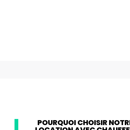
POURQUOI CHOISIR NOTRE
LOCATION AVEC CHAUFFE